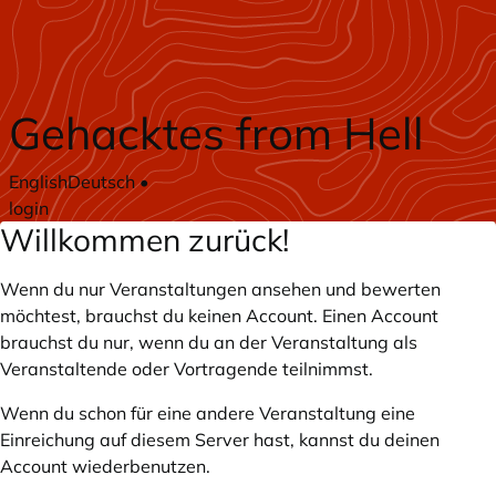
Zum Hauptteil springen
Gehacktes from Hell
English
Deutsch
•
login
Willkommen zurück!
Wenn du nur Veranstaltungen ansehen und bewerten
möchtest, brauchst du keinen Account. Einen Account
brauchst du nur, wenn du an der Veranstaltung als
Veranstaltende oder Vortragende teilnimmst.
Wenn du schon für eine andere Veranstaltung eine
Einreichung auf diesem Server hast, kannst du deinen
Account wiederbenutzen.