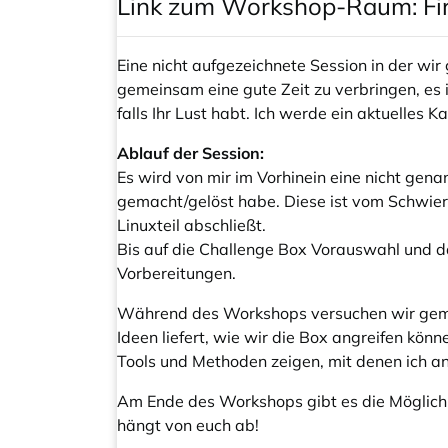
Link zum Workshop-Raum:
Fi
Eine nicht aufgezeichnete Session in der wi
gemeinsam eine gute Zeit zu verbringen, es is
falls Ihr Lust habt. Ich werde ein aktuelles
Ablauf der Session:
Es wird von mir im Vorhinein eine nicht gen
gemacht/gelöst habe. Diese ist vom Schwieri
Linuxteil abschließt.
Bis auf die Challenge Box Vorauswahl und das
Vorbereitungen.
Während des Workshops versuchen wir gemei
Ideen liefert, wie wir die Box angreifen kö
Tools und Methoden zeigen, mit denen ich a
Am Ende des Workshops gibt es die Möglichke
hängt von euch ab!