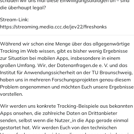
schauen wir uns mal diese Einwilligungsdialogen an – sind
die überhaupt legal?
Stream-Link:
https://streaming.media.ccc.de/jev22/fireshonks
Während wir schon eine Menge über das allgegenwärtige
Tracking im Web wissen, gibt es bisher wenig Ergebnisse
zur Situation bei mobilen Apps, insbesondere in einem
großen Umfang. Wir, der
Datenanfragen.de
e. V. und das
Institut für Anwendungssicherheit an der TU Braunschweig,
haben uns in mehreren Forschungsprojekten genau diesem
Problem angenommen und möchten Euch unsere Ergebnisse
vorstellen.
Wir werden uns konkrete Tracking-Beispiele aus bekannten
Apps ansehen, die zahlreiche Daten an Drittanbieter
senden, selbst wenn die Nutzer_in die App gerade einmal
gestartet hat. Wir werden Euch von den technischen