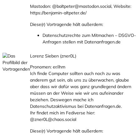
Mastodon:
@baltpeter@mastodon.social
, Website:
https://benjamin-altpeter.de/
Diese(r) Vortragende hält außerdem:
Datenschutzrechte zum Mitmachen – DSGVO-
Anfragen stellen mit Datenanfragen.de
Lorenz Sieben (zner0L)
Pronomen: er/ihm
Ich finde Computer sollten auch noch zu was
anderem gut sein, als uns zu überwachen, glaube
aber dass wir dafür was ganz grundlegend ändern
müssen an der Weise wie wir uns aufeinander
beziehen. Deswegen mache ich
Datenschutzaktivismus bei
Datenanfragen.de
.
Ihr findet mich im Fediverse hier:
@
zner0L@chaos.social
Diese(r) Vortragende hält außerdem: