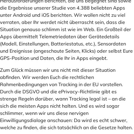
Herausforderungen berichten, die uns begegnet sind sowie
die Ergebnisse unserer Studie von 4.388 beliebten Apps
unter Android und iOS berichten. Wir wollen nicht zu viel
verraten, aber Ihr werdet nicht überrascht sein, dass die
Situation genauso schlimm ist wie im Web. Ein Großteil der
Apps übermittelt Telemetriedaten über Gerätedetails
(Modell, Einstellungen, Batteriestatus, etc.), Sensordaten
und Ereignisse (angeschaute Seiten, Klicks) oder selbst Eure
GPS-Position und Daten, die Ihr in Apps eingebt.
Zum Glück müssen wir uns nicht mit dieser Situation
abfinden. Wir werden Euch die rechtlichen
Rahmenbedingungen von Tracking in der EU vorstellen.
Durch die DSGVO und die ePrivacy-Richtlinie gibt es
strenge Regeln darüber, wann Tracking legal ist – an die
sich die meisten Apps nicht halten. Und es wird sogar
schlimmer, wenn wir uns diese nervigen
Einwilligungsdialoge anschauen: Da wird es echt schwer,
welche zu finden, die sich tatsächlich an die Gesetze halten.