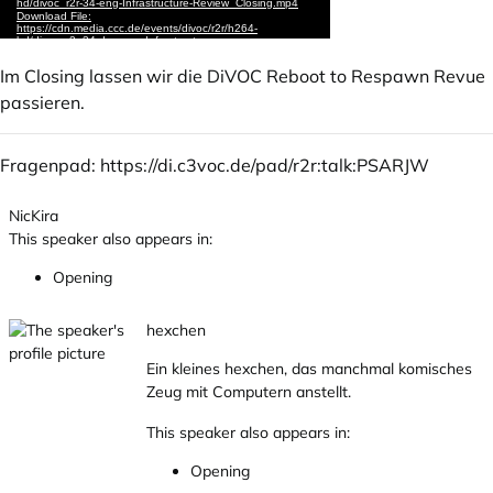
Im Closing lassen wir die DiVOC Reboot to Respawn Revue
passieren.
Fragenpad:
https://di.c3voc.de/pad/r2r:talk:PSARJW
NicKira
This speaker also appears in:
Opening
hexchen
Ein kleines hexchen, das manchmal komisches
Zeug mit Computern anstellt.
This speaker also appears in:
Opening