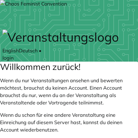
Zum Hauptteil springen
English
Deutsch
•
login
Willkommen zurück!
Wenn du nur Veranstaltungen ansehen und bewerten
möchtest, brauchst du keinen Account. Einen Account
brauchst du nur, wenn du an der Veranstaltung als
Veranstaltende oder Vortragende teilnimmst.
Wenn du schon für eine andere Veranstaltung eine
Einreichung auf diesem Server hast, kannst du deinen
Account wiederbenutzen.