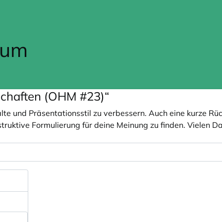
rum
chaften (OHM #23)“
alte und Präsentationsstil zu verbessern. Auch eine kurze 
onstruktive Formulierung für deine Meinung zu finden. Vielen 