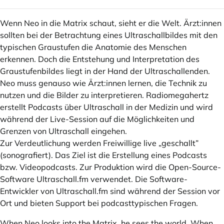
Wenn Neo in die Matrix schaut, sieht er die Welt. Ärzt:innen
sollten bei der Betrachtung eines Ultraschallbildes mit den
typischen Graustufen die Anatomie des Menschen
erkennen. Doch die Entstehung und Interpretation des
Graustufenbildes liegt in der Hand der Ultraschallenden.
Neo muss genauso wie Ärzt:innen lernen, die Technik zu
nutzen und die Bilder zu interpretieren. Radiomegahertz
erstellt Podcasts über Ultraschall in der Medizin und wird
während der Live-Session auf die Möglichkeiten und
Grenzen von Ultraschall eingehen.
Zur Verdeutlichung werden Freiwillige live „geschallt”
(sonografiert). Das Ziel ist die Erstellung eines Podcasts
bzw. Videopodcasts. Zur Produktion wird die Open-Source-
Software
Ultraschall.fm
verwendet. Die Software-
Entwickler von
Ultraschall.fm
sind während der Session vor
Ort und bieten Support bei podcasttypischen Fragen.
When Neo looks into the Matrix, he sees the world. When